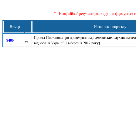
* - Неофіційний результат розгляду, що формується с
Номер
Назва законопроекту
Проект Постанови про проведення парламентських слухань на тем
9486
Д
відносин в Україні" (14 березня 2012 року)