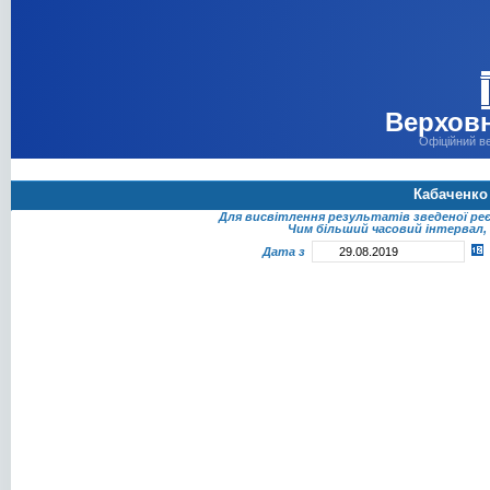
Верховн
Офіційний в
Кабаченко
Для висвітлення результатів зведеної ре
Чим більший часовий інтервал, 
Дата з