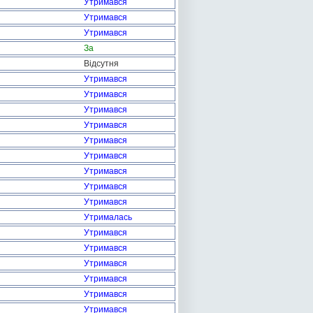
Утримався
Утримався
Утримався
За
Відсутня
Утримався
Утримався
Утримався
Утримався
Утримався
Утримався
Утримався
Утримався
Утримався
Утрималась
Утримався
Утримався
Утримався
Утримався
Утримався
Утримався