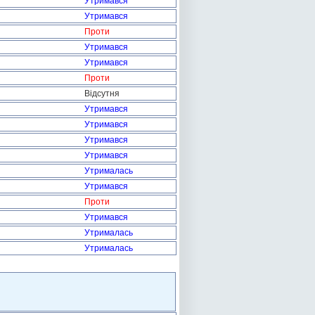
Утримався
Утримався
Проти
Утримався
Утримався
Проти
Відсутня
Утримався
Утримався
Утримався
Утримався
Утрималась
Утримався
Проти
Утримався
Утрималась
Утрималась