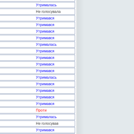
Утрималась
Не голосувала
Утримався
Утримався
Утримався
Утримався
Утрималась
Утримався
Утримався
Утримався
Утримався
Утрималась
Утримався
Утримався
Утримався
Утримався
Проти
Утрималась
Не голосував
Утримався