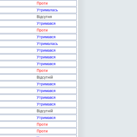
Проти
Утрималась
Відсутня
Утримався
Проти
Утримався
Утрималась
Утримався
Утримався
Утримався
Проти
Відсутній
Утримався
Утримався
Утримався
Утримався
Відсутній
Утримався
Проти
Проти