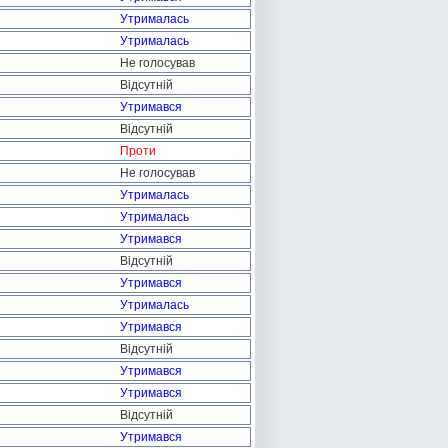
Утрималась
Утрималась
Не голосував
Відсутній
Утримався
Відсутній
Проти
Не голосував
Утрималась
Утрималась
Утримався
Відсутній
Утримався
Утрималась
Утримався
Відсутній
Утримався
Утримався
Відсутній
Утримався