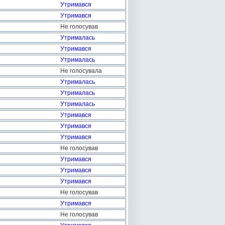
Утримався
Утримався
Не голосував
Утрималась
Утримався
Утрималась
Не голосувала
Утрималась
Утрималась
Утрималась
Утримався
Утримався
Утримався
Не голосував
Утримався
Утримався
Утримався
Не голосував
Утримався
Не голосував