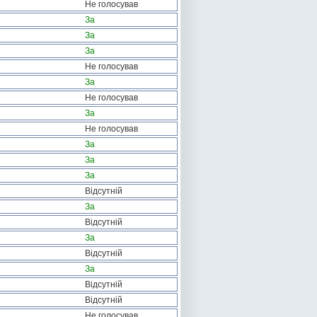
Не голосував
За
За
За
Не голосував
За
Не голосував
За
Не голосував
За
За
За
Відсутній
За
Відсутній
За
Відсутній
За
Відсутній
Відсутній
Не голосував