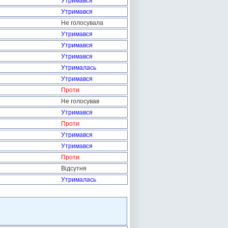
Утримався
Утримався
Не голосувала
Утримався
Утримався
Утримався
Утрималась
Утримався
Проти
Не голосував
Утримався
Проти
Утримався
Утримався
Проти
Відсутня
Утрималась