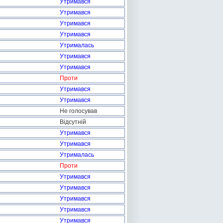
Утримався
Утримався
Утримався
Утримався
Утрималась
Утримався
Утримався
Проти
Утримався
Утримався
Не голосував
Відсутній
Утримався
Утримався
Утрималась
Проти
Утримався
Утримався
Утримався
Утримався
Утримався