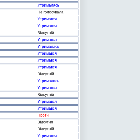
Утрималась
Не голосувала
Утримався
Утримався
Відсутній
Утримався
Утрималась
Утримався
Утримався
Утримався
Відсутній
Утрималась
Утримався
Відсутній
Утримався
Утримався
Проти
Відсутня
Відсутній
Утримався