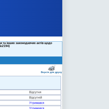
и та інших законодавчих актів щодо
(№2194)
Версія для друку
Відсутня
Відсутній
Утримався
Утримався