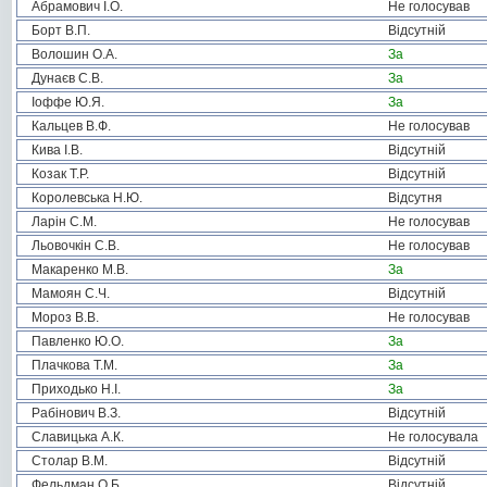
Абрамович І.О.
Не голосував
Борт В.П.
Відсутній
Волошин О.А.
За
Дунаєв С.В.
За
Іоффе Ю.Я.
За
Кальцев В.Ф.
Не голосував
Кива І.В.
Відсутній
Козак Т.Р.
Відсутній
Королевська Н.Ю.
Відсутня
Ларін С.М.
Не голосував
Льовочкін С.В.
Не голосував
Макаренко М.В.
За
Мамоян С.Ч.
Відсутній
Мороз В.В.
Не голосував
Павленко Ю.О.
За
Плачкова Т.М.
За
Приходько Н.І.
За
Рабінович В.З.
Відсутній
Славицька А.К.
Не голосувала
Столар В.М.
Відсутній
Фельдман О.Б.
Відсутній