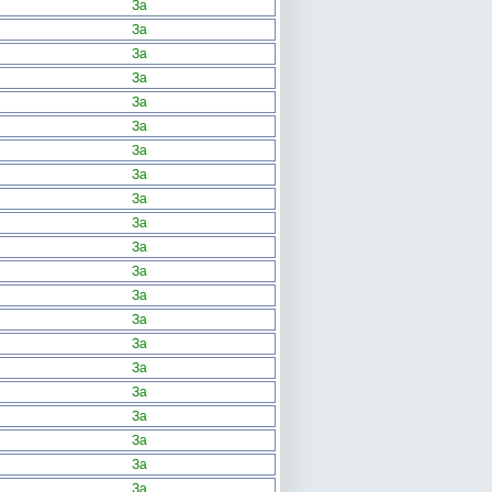
За
За
За
За
За
За
За
За
За
За
За
За
За
За
За
За
За
За
За
За
За