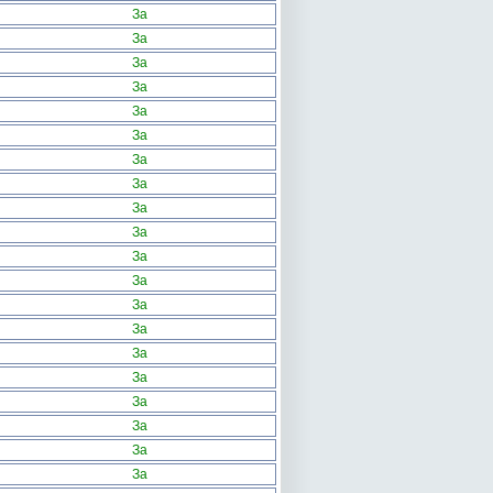
За
За
За
За
За
За
За
За
За
За
За
За
За
За
За
За
За
За
За
За