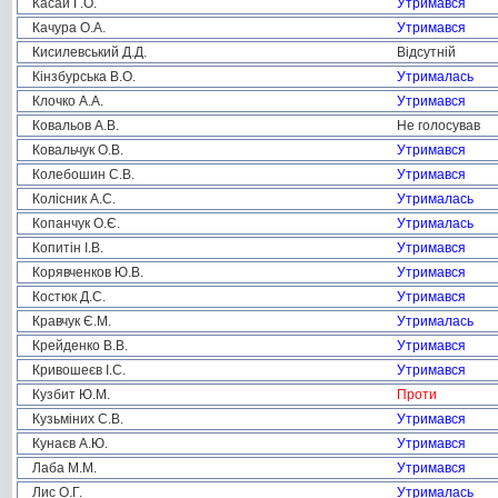
Касай Г.О.
Утримався
Качура О.А.
Утримався
Кисилевський Д.Д.
Відсутній
Кінзбурська В.О.
Утрималась
Клочко А.А.
Утримався
Ковальов А.В.
Не голосував
Ковальчук О.В.
Утримався
Колебошин С.В.
Утримався
Колісник А.С.
Утрималась
Копанчук О.Є.
Утрималась
Копитін І.В.
Утримався
Корявченков Ю.В.
Утримався
Костюк Д.С.
Утримався
Кравчук Є.М.
Утрималась
Крейденко В.В.
Утримався
Кривошеєв І.С.
Утримався
Кузбит Ю.М.
Проти
Кузьміних С.В.
Утримався
Кунаєв А.Ю.
Утримався
Лаба М.М.
Утримався
Лис О.Г.
Утрималась