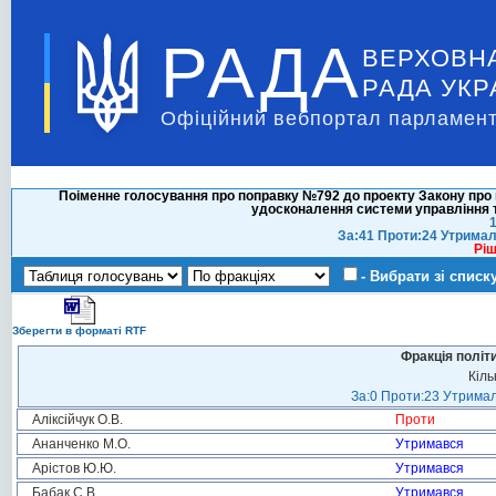
РАДА
ВЕРХОВН
РАДА УКР
Офіційний вебпортал парламент
Поіменне голосування про поправку №792 до проекту Закону про 
удосконалення системи управління т
1
За:41 Проти:24 Утримал
Ріш
- Вибрати зі списк
Зберегти в форматі RTF
Фракція політ
Кіль
За:0 Проти:23 Утримал
Аліксійчук О.В.
Проти
Ананченко М.О.
Утримався
Арістов Ю.Ю.
Утримався
Бабак С.В.
Утримався