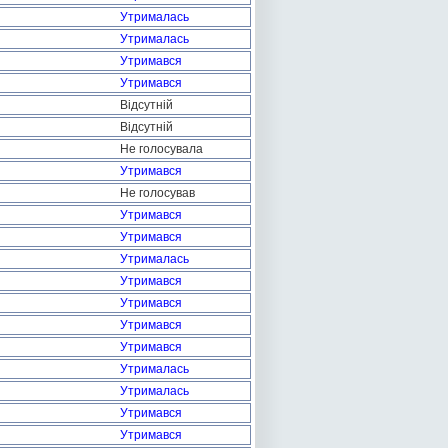
Утрималась
Утрималась
Утримався
Утримався
Відсутній
Відсутній
Не голосувала
Утримався
Не голосував
Утримався
Утримався
Утрималась
Утримався
Утримався
Утримався
Утримався
Утрималась
Утрималась
Утримався
Утримався