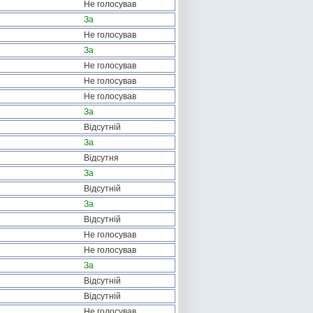
Не голосував
За
Не голосував
За
Не голосував
Не голосував
Не голосував
За
Відсутній
За
Відсутня
За
Відсутній
За
Відсутній
Не голосував
Не голосував
За
Відсутній
Відсутній
Не голосував