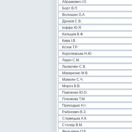
Абрамович І.О.
Борт В.П.
Волошин О.А.
Дунаєв С.В.
Іоффе Ю.Я.
Кальцев В.Ф.
Кива І.В.
Козак Т.Р.
Королевська Н.Ю.
Ларін С.М.
Льовочкін С.В.
Макаренко М.В.
Мамоян С.Ч.
Мороз В.В.
Павленко Ю.О.
Плачкова Т.М.
Приходько Н.І.
Рабінович В.З.
Славицька А.К.
Столар В.М.
Фельдман О.Б.