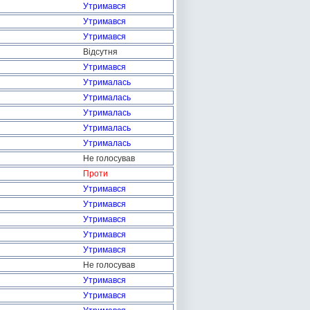
Утримався
Утримався
Утримався
Відсутня
Утримався
Утрималась
Утрималась
Утрималась
Утрималась
Утрималась
Не голосував
Проти
Утримався
Утримався
Утримався
Утримався
Утримався
Не голосував
Утримався
Утримався