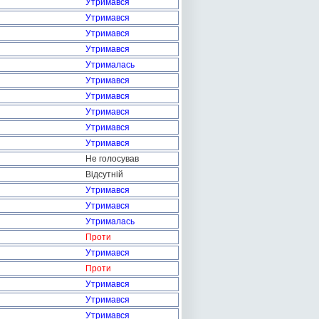
Утримався
Утримався
Утримався
Утримався
Утрималась
Утримався
Утримався
Утримався
Утримався
Утримався
Не голосував
Відсутній
Утримався
Утримався
Утрималась
Проти
Утримався
Проти
Утримався
Утримався
Утримався