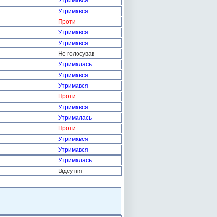
Утримався
Утримався
Проти
Утримався
Утримався
Не голосував
Утрималась
Утримався
Утримався
Проти
Утримався
Утрималась
Проти
Утримався
Утримався
Утрималась
Відсутня