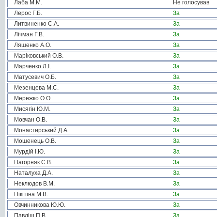
Лаба М.М.
Не голосував
Лерос Г.Б.
За
Литвиненко С.А.
За
Лічман Г.В.
За
Ляшенко А.О.
За
Маріковський О.В.
За
Марченко Л.І.
За
Матусевич О.Б.
За
Мезенцева М.С.
За
Мережко О.О.
За
Мисягін Ю.М.
За
Мовчан О.В.
За
Монастирський Д.А.
За
Мошенець О.В.
За
Мурдій І.Ю.
За
Нагорняк С.В.
За
Наталуха Д.А.
За
Неклюдов В.М.
За
Нікітіна М.В.
За
Овчинникова Ю.Ю.
За
Павліш П.В.
За