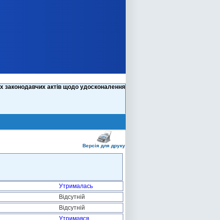
их законодавчих актів щодо удосконалення
Версія для друку
Утрималась
Відсутній
Відсутній
Утримався