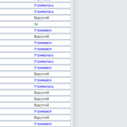
Утрималась
Утрималась
Відсутній
За
Утримався
Відсутній
Утримався
Утримався
Утрималась
Утрималась
Утримався
Відсутній
Утримався
Утрималась
Відсутній
Відсутній
Відсутній
Утримався
Відсутній
Утримався