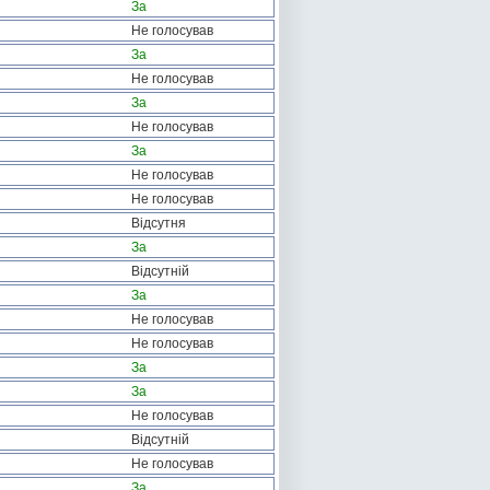
За
Не голосував
За
Не голосував
За
Не голосував
За
Не голосував
Не голосував
Відсутня
За
Відсутній
За
Не голосував
Не голосував
За
За
Не голосував
Відсутній
Не голосував
За