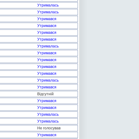
Утрималась
Утрималась
Утримався
Утримався
Утримався
Утримався
Утрималась
Утримався
Утримався
Утримався
Утримався
Утрималась
Утримався
Відсутній
Утримався
Утримався
Утрималась
Утрималась
Не голосував
Утримався