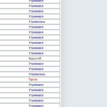
Утримався
Утримався
Утримався
Утримався
Утрималась
Утримався
Утримався
Утримався
Утримався
Утримався
Утримався
Відсутній
Утримався
Утримався
Утрималась
Проти
Утримався
Утримався
Утримався
Утримався
Утримався