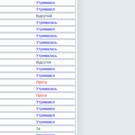
Утримався
Утримався
Відсутній
Утрималась
Утримався
Утрималась
Утрималась
Утрималась
Утрималась
Відсутня
Утримався
Утримався
Проти
Утрималась
Проти
Утримався
Утримався
Утримався
Утримався
За