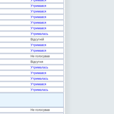
Утримався
Утримався
Утримався
Утримався
Утримався
Утримався
Утрималась
Відсутній
Утримався
Утримався
Не голосував
Відсутня
Утрималась
Утримався
Утрималась
Утримався
Утрималась
Не голосував