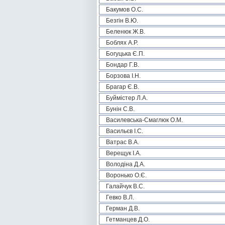
Бакумов О.С.
Безгін В.Ю.
Беленюк Ж.В.
Боблях А.Р.
Богуцька Є.П.
Бондар Г.В.
Борзова І.Н.
Брагар Є.В.
Буймістер Л.А.
Бунін С.В.
Василевська-Смаглюк О.М.
Васильєв І.С.
Ватрас В.А.
Верещук І.А.
Володіна Д.А.
Воронько О.Є.
Галайчук В.С.
Гевко В.Л.
Герман Д.В.
Гетманцев Д.О.