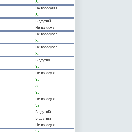
За
Не голосував
За
Відсутній
Не голосував
Не голосував
За
Не голосував
За
Відсутня
За
Не голосував
За
За
За
Не голосував
За
Відсутній
Відсутній
Не голосував
За