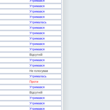
Утримався
Утримався
Утримався
Утримався
Утрималась
Утримався
Утримався
Утримався
Утримався
Утримався
Відсутній
Утримався
Утримався
Не голосував
Утрималась
Проти
Утримався
Відсутній
Утримався
Утримався
Утримався