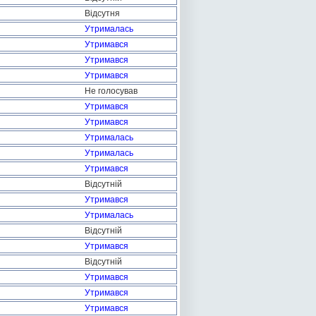
Відсутня
Утрималась
Утримався
Утримався
Утримався
Не голосував
Утримався
Утримався
Утрималась
Утрималась
Утримався
Відсутній
Утримався
Утрималась
Відсутній
Утримався
Відсутній
Утримався
Утримався
Утримався