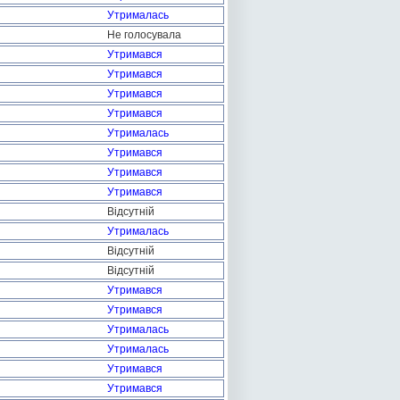
Утрималась
Не голосувала
Утримався
Утримався
Утримався
Утримався
Утрималась
Утримався
Утримався
Утримався
Відсутній
Утрималась
Відсутній
Відсутній
Утримався
Утримався
Утрималась
Утрималась
Утримався
Утримався