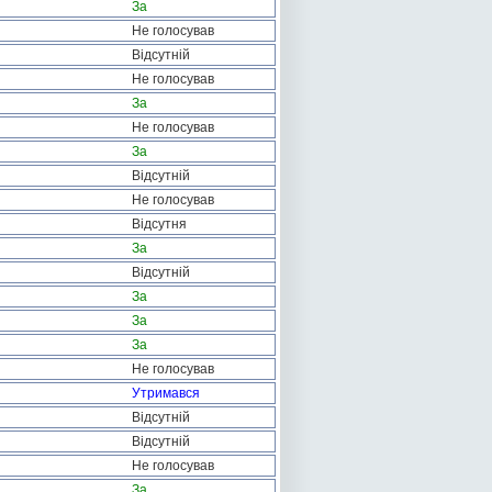
За
Не голосував
Відсутній
Не голосував
За
Не голосував
За
Відсутній
Не голосував
Відсутня
За
Відсутній
За
За
За
Не голосував
Утримався
Відсутній
Відсутній
Не голосував
За