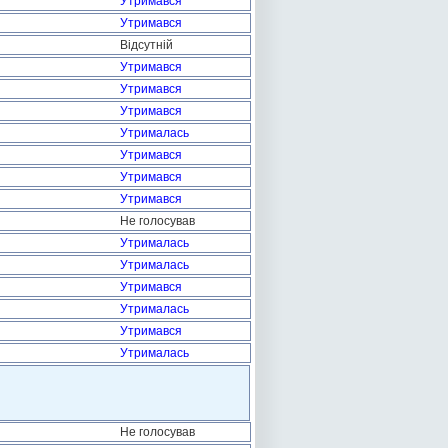
Утримався
Утримався
Відсутній
Утримався
Утримався
Утримався
Утрималась
Утримався
Утримався
Утримався
Не голосував
Утрималась
Утрималась
Утримався
Утрималась
Утримався
Утрималась
Не голосував