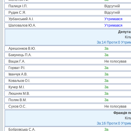
Палиця І.П.
Відсутній
Рудик С.Я.
Відсутній
Урбанський А.І.
Утримався
Шаповалов Ю.А.
Утримався
Депута
Кіл
За:14 Проти:0 Утрим
Арешонков В.Ю.
За
Бакунець П.А.
За
Вацак Г.А.
Не голосував
Горват Р.І.
За
Іванчук А.В.
За
Ковальов О.І.
За
Кучер М.І.
За
Люшняк М.В.
За
Поляк В.М.
За
Сухов О.С.
Не голосував
Фракція п
Кіл
За:16 Проти:0 Утрим
Бобровська С.А.
За