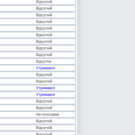
Відсутній
Відсутній
Відсутній
Відсутній
Відсутній
Відсутній
Відсутній
Відсутній
Відсутній
Відсутня
Утримався
Відсутній
Відсутній
Утримався
Утримався
Відсутній
Відсутній
Не голосував
Відсутній
Відсутній
Відсутній