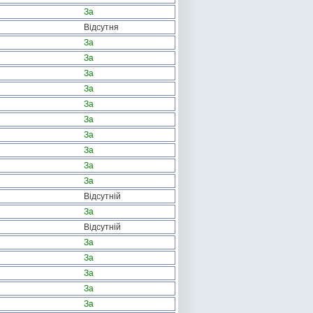
За
Відсутня
За
За
За
За
За
За
За
За
За
За
Відсутній
За
Відсутній
За
За
За
За
За