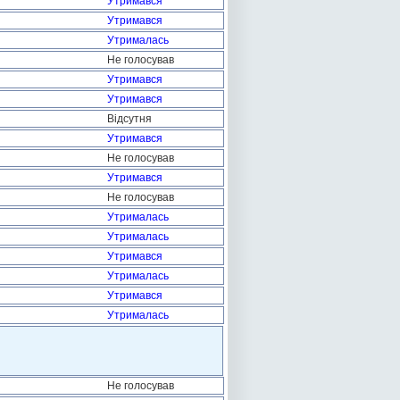
Утримався
Утримався
Утрималась
Не голосував
Утримався
Утримався
Відсутня
Утримався
Не голосував
Утримався
Не голосував
Утрималась
Утрималась
Утримався
Утрималась
Утримався
Утрималась
Не голосував