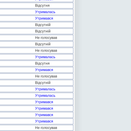
Відсутня
Утрималась
Утримався
Відсутній
Відсутній
Не голосував
Відсутній
Не голосував
Утрималась
Відсутня
Утримався
Не голосував
Відсутній
Утрималась
Утрималась
Утримався
Утримався
Утримався
Утримався
Не голосував