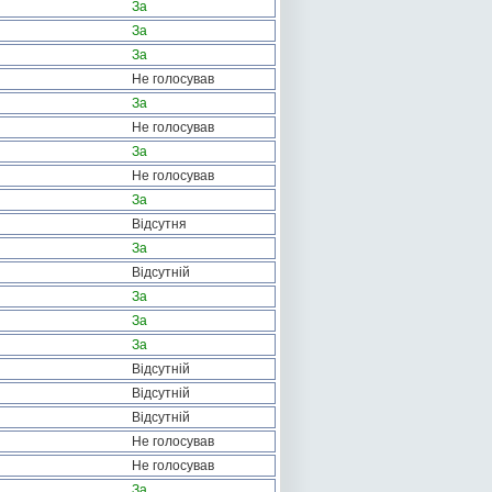
За
За
За
Не голосував
За
Не голосував
За
Не голосував
За
Відсутня
За
Відсутній
За
За
За
Відсутній
Відсутній
Відсутній
Не голосував
Не голосував
За