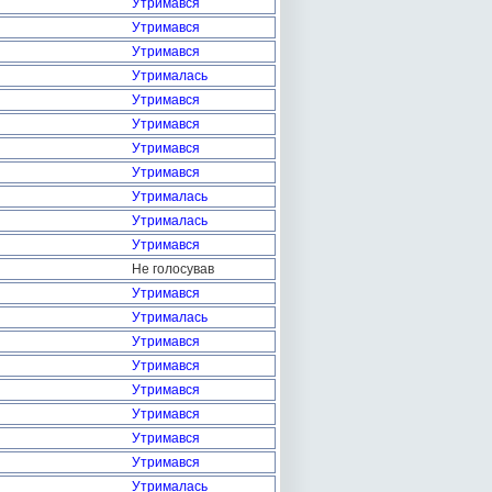
Утримався
Утримався
Утримався
Утрималась
Утримався
Утримався
Утримався
Утримався
Утрималась
Утрималась
Утримався
Не голосував
Утримався
Утрималась
Утримався
Утримався
Утримався
Утримався
Утримався
Утримався
Утрималась