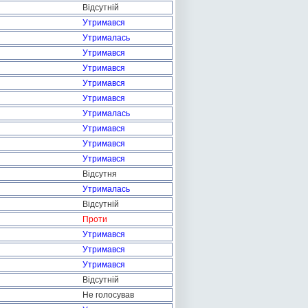
Відсутній
Утримався
Утрималась
Утримався
Утримався
Утримався
Утримався
Утрималась
Утримався
Утримався
Утримався
Відсутня
Утрималась
Відсутній
Проти
Утримався
Утримався
Утримався
Відсутній
Не голосував