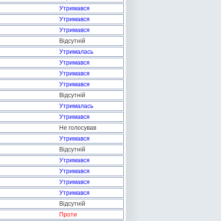
Утримався
Утримався
Утримався
Відсутній
Утрималась
Утримався
Утримався
Утримався
Відсутній
Утрималась
Утримався
Не голосував
Утримався
Відсутній
Утримався
Утримався
Утримався
Утримався
Відсутній
Проти