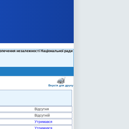
езпечення незалежності Національної ради
Версія для друку
Відсутня
Відсутній
Утримався
Утримався