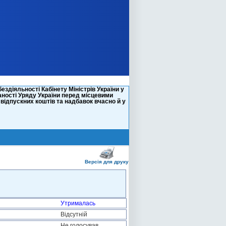
діяльності Кабінету Міністрів України у
аності Уряду України перед місцевими
відпускних коштів та надбавок вчасно й у
Версія для друку
Утрималась
Відсутній
Не голосував