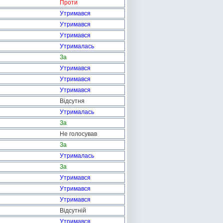
Проти
Утримався
Утримався
Утримався
Утрималась
За
Утримався
Утримався
Утримався
Відсутня
Утрималась
За
Не голосував
За
Утрималась
За
Утримався
Утримався
Утримався
Відсутній
Утримався