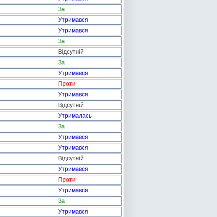
За
Утримався
Утримався
За
Відсутній
За
Утримався
Проти
Утримався
Відсутній
Утрималась
За
Утримався
Утримався
Відсутній
Утримався
Проти
Утримався
За
Утримався