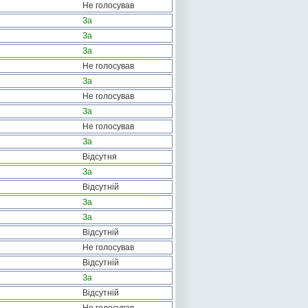
Не голосував
За
За
За
Не голосував
За
Не голосував
За
Не голосував
За
Відсутня
За
Відсутній
За
За
Відсутній
Не голосував
Відсутній
За
Відсутній