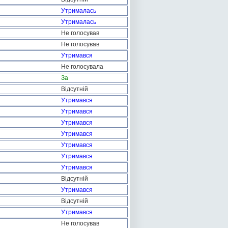
Утрималась
Утрималась
Не голосував
Не голосував
Утримався
Не голосувала
За
Відсутній
Утримався
Утримався
Утримався
Утримався
Утримався
Утримався
Утримався
Відсутній
Утримався
Відсутній
Утримався
Не голосував