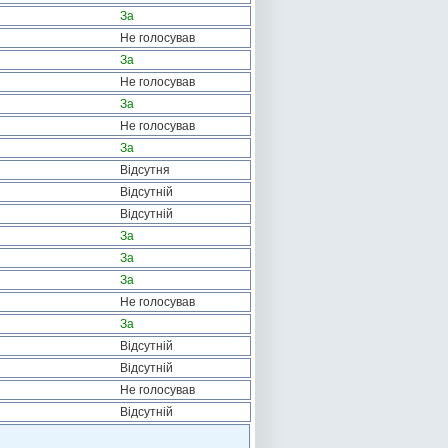
За
Не голосував
За
Не голосував
За
Не голосував
За
Відсутня
Відсутній
Відсутній
За
За
За
Не голосував
За
Відсутній
Відсутній
Не голосував
Відсутній