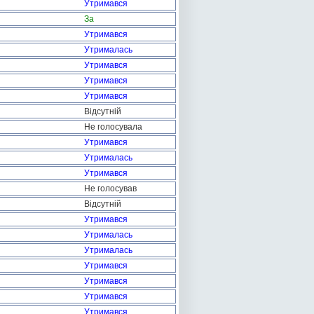
Утримався
За
Утримався
Утрималась
Утримався
Утримався
Утримався
Відсутній
Не голосувала
Утримався
Утрималась
Утримався
Не голосував
Відсутній
Утримався
Утрималась
Утрималась
Утримався
Утримався
Утримався
Утримався