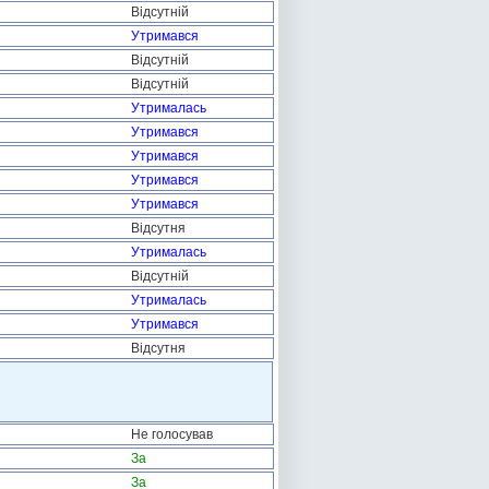
Відсутній
Утримався
Відсутній
Відсутній
Утрималась
Утримався
Утримався
Утримався
Утримався
Відсутня
Утрималась
Відсутній
Утрималась
Утримався
Відсутня
Не голосував
За
За