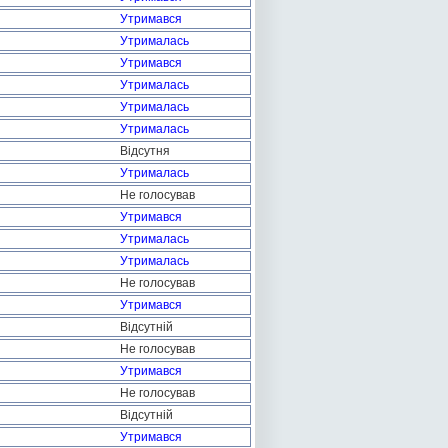
Утримався
Утрималась
Утримався
Утрималась
Утрималась
Утрималась
Відсутня
Утрималась
Не голосував
Утримався
Утрималась
Утрималась
Не голосував
Утримався
Відсутній
Не голосував
Утримався
Не голосував
Відсутній
Утримався