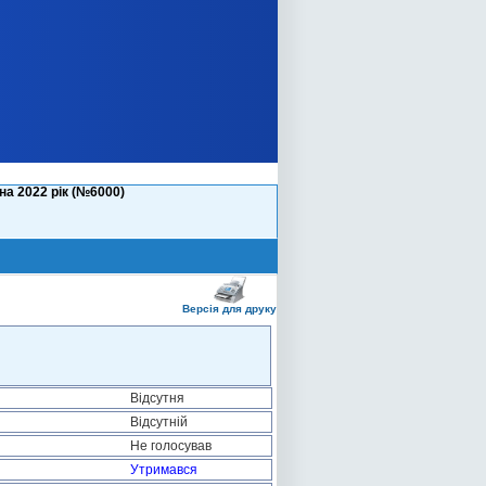
а 2022 рік (№6000)
Версія для друку
Відсутня
Відсутній
Не голосував
Утримався