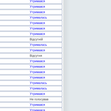
Утримався
Утримався
Утримався
Утрималась
Утримався
Утримався
Утримався
Відсутній
Утрималась
Утримався
Відсутня
Утримався
Утримався
Утримався
Утримався
Утрималась
Утрималась
Утримався
Не голосував
Утримався
Утримався