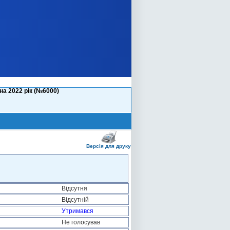
а 2022 рік (№6000)
Версія для друку
Відсутня
Відсутній
Утримався
Не голосував