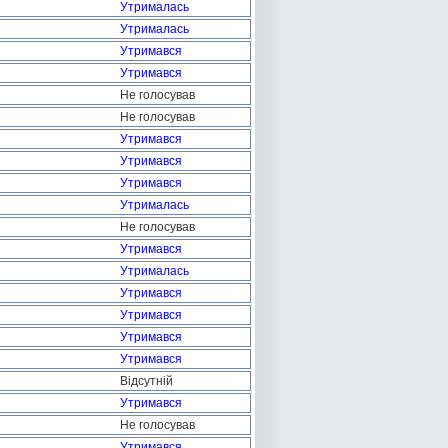
Утрималась
Утрималась
Утримався
Утримався
Не голосував
Не голосував
Утримався
Утримався
Утримався
Утрималась
Не голосував
Утримався
Утрималась
Утримався
Утримався
Утримався
Утримався
Відсутній
Утримався
Не голосував
Утримався