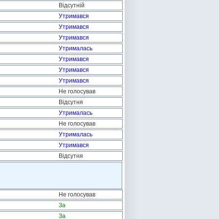
Відсутній
Утримався
Утримався
Утримався
Утрималась
Утримався
Утримався
Утримався
Не голосував
Відсутня
Утрималась
Не голосував
Утрималась
Утримався
Відсутня
Не голосував
За
За