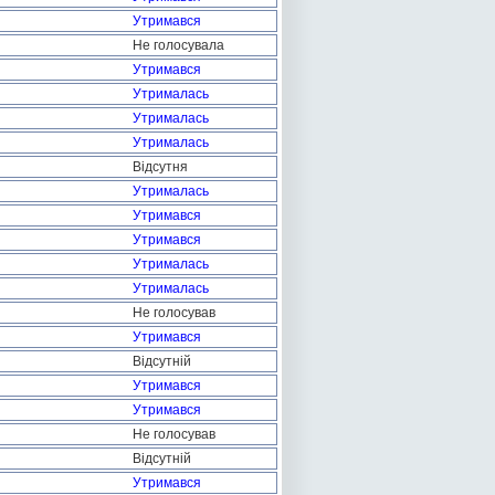
Утримався
Не голосувала
Утримався
Утрималась
Утрималась
Утрималась
Відсутня
Утрималась
Утримався
Утримався
Утрималась
Утрималась
Не голосував
Утримався
Відсутній
Утримався
Утримався
Не голосував
Відсутній
Утримався