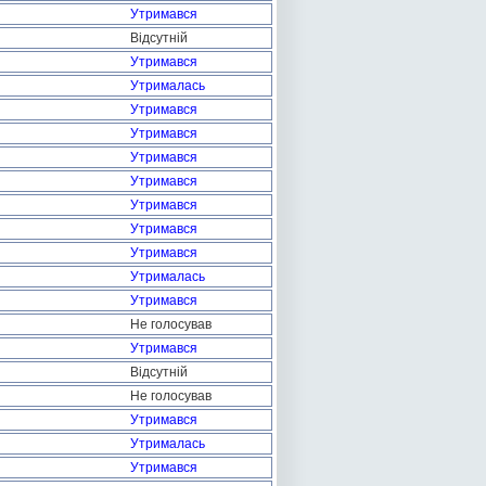
Утримався
Відсутній
Утримався
Утрималась
Утримався
Утримався
Утримався
Утримався
Утримався
Утримався
Утримався
Утрималась
Утримався
Не голосував
Утримався
Відсутній
Не голосував
Утримався
Утрималась
Утримався