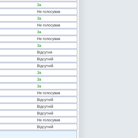
За
Не голосував
За
Не голосував
За
Не голосував
За
Відсутня
Відсутній
Відсутній
За
За
За
Не голосував
Відсутній
Відсутній
Відсутній
Не голосував
Відсутній