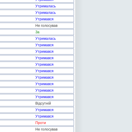
Утрималась
Утрималась
Утримався
Не голосував
За
Утрималась
Утримався
Утримався
Утримався
Утримався
Утримався
Утримався
Утримався
Утримався
Утримався
Відсутній
Утримався
Утримався
Проти
Не голосував