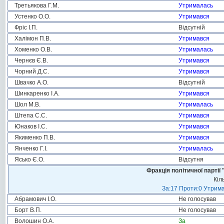
Третьякова Г.М.
Утрималась
Устенко О.О.
Утримався
Фріс І.П.
Відсутній
Халімон П.В.
Утримався
Хоменко О.В.
Утрималась
Чернєв Є.В.
Утримався
Чорний Д.С.
Утримався
Швачко А.О.
Відсутній
Шинкаренко І.А.
Утримався
Шол М.В.
Утрималась
Штепа С.С.
Утримався
Юнаков І.С.
Утримався
Якименко П.В.
Утримався
Янченко Г.І.
Утрималась
Ясько Є.О.
Відсутня
Фракція політичної пар
Кіл
За:17 Проти:0 Утрима
Абрамович І.О.
Не голосував
Борт В.П.
Не голосував
Волошин О.А.
За