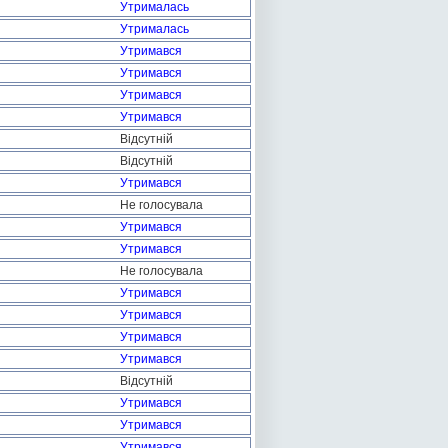
Утрималась
Утрималась
Утримався
Утримався
Утримався
Утримався
Відсутній
Відсутній
Утримався
Не голосувала
Утримався
Утримався
Не голосувала
Утримався
Утримався
Утримався
Утримався
Відсутній
Утримався
Утримався
Утримався