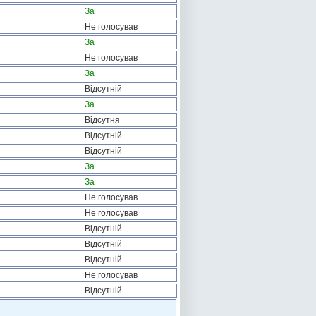
За
Не голосував
За
Не голосував
За
Відсутній
За
Відсутня
Відсутній
Відсутній
За
За
Не голосував
Не голосував
Відсутній
Відсутній
Відсутній
Не голосував
Відсутній