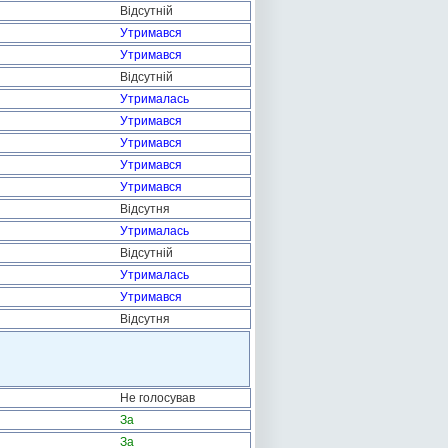
Відсутній
Утримався
Утримався
Відсутній
Утрималась
Утримався
Утримався
Утримався
Утримався
Відсутня
Утрималась
Відсутній
Утрималась
Утримався
Відсутня
Не голосував
За
За