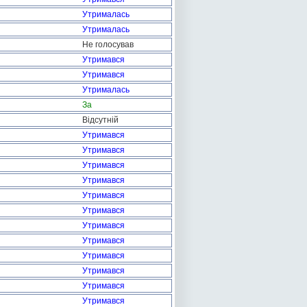
Утрималась
Утрималась
Не голосував
Утримався
Утримався
Утрималась
За
Відсутній
Утримався
Утримався
Утримався
Утримався
Утримався
Утримався
Утримався
Утримався
Утримався
Утримався
Утримався
Утримався