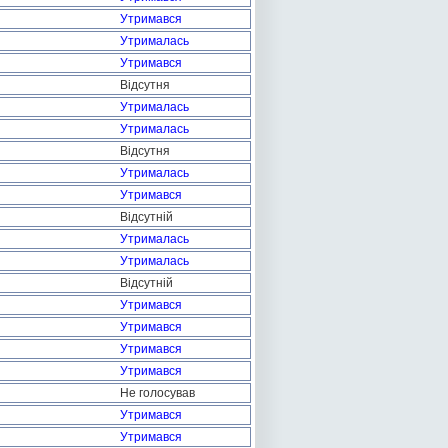
Утримався
Утрималась
Утримався
Відсутня
Утрималась
Утрималась
Відсутня
Утрималась
Утримався
Відсутній
Утрималась
Утрималась
Відсутній
Утримався
Утримався
Утримався
Утримався
Не голосував
Утримався
Утримався