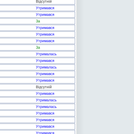
Відсутній
Утримався
Утримався
За
Утримався
Утримався
Утримався
За
Утрималась
Утримався
Утрималась
Утримався
Утримався
Відсутній
Утримався
Утрималась
Утрималась
Утримався
Утримався
Утримався
Утримався