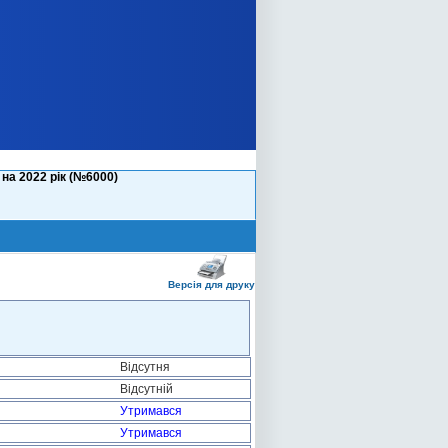
на 2022 рік (№6000)
Версія для друку
Відсутня
Відсутній
Утримався
Утримався