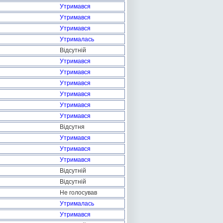
Утримався
Утримався
Утримався
Утрималась
Відсутній
Утримався
Утримався
Утримався
Утримався
Утримався
Утримався
Відсутня
Утримався
Утримався
Утримався
Відсутній
Відсутній
Не голосував
Утрималась
Утримався