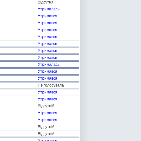
Відсутня
Утрималась
Утримався
Утримався
Утримався
Утримався
Утримався
Утримався
Утримався
Утрималась
Утримався
Утримався
Не голосувала
Утримався
Утримався
Відсутній
Утримався
Утримався
Відсутній
Відсутній
Утримався