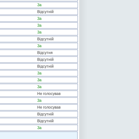
За
Відсутній
За
За
За
Відсутній
За
Відсутня
Відсутній
Відсутній
За
За
За
Не голосував
За
Не голосував
Відсутній
Відсутній
За