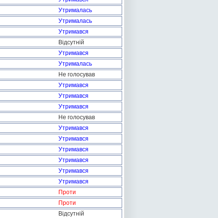
Утрималась
Утрималась
Утримався
Відсутній
Утримався
Утрималась
Не голосував
Утримався
Утримався
Утримався
Не голосував
Утримався
Утримався
Утримався
Утримався
Утримався
Утримався
Проти
Проти
Відсутній