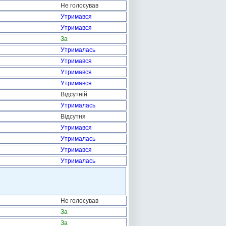
Не голосував
Утримався
Утримався
За
Утрималась
Утримався
Утримався
Утримався
Відсутній
Утрималась
Відсутня
Утримався
Утрималась
Утримався
Утрималась
Не голосував
За
За