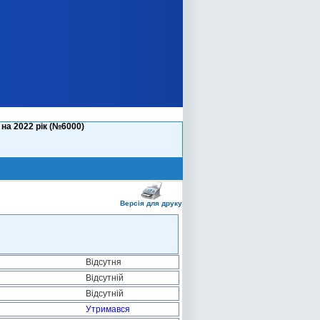
на 2022 рік (№6000)
Версія для друку
Відсутня
Відсутній
Відсутній
Утримався