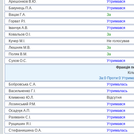
Арешонков В.Ю.
Утримався
Бакунець П.А.
Утримався
Вацак Г.А.
За
Горват Р.І.
Утримався
Іванчук А.В.
Утримався
Ковальов О.І.
За
Кучер М.І.
Не голосував
Люшняк М.В.
За
Поляк В.М.
За
Сухов О.С.
Утримався
Фракція п
Кіл
За:0 Проти:0 Утрима
Бобровська С.А.
Утрималась
Васильченко Г.І.
Утрималась
Клименко Ю.Л.
Відсутня
Лозинський Р.М.
Утримався
Осадчук А.П.
Утримався
Рахманін С.І.
Утримався
Рущишин Я.І.
Утримався
Стефанишина О.А.
Утрималась