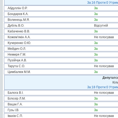
За:16 Проти:0 Утрим
Абдуллін О.Р.
За
Бондарєв К.А.
За
Волинець М.Я.
За
Дубіль В.О.
Відсутній
Кабаченко В.В.
За
Кожем’якін А.А.
Не голосував
Кучеренко О.Ю.
За
Мейдич О.Л.
За
Немиря Г.М.
За
Пузійчук А.В.
За
Тарута С.О.
Не голосував
Цимбалюк М.М.
За
Депутатсь
Кіл
За:18 Проти:0 Утрим
Балога В.І.
Не голосував
Білозір Л.М.
За
Вацак Г.А.
За
Гузь І.В.
За
Івахів С.П.
Не голосував