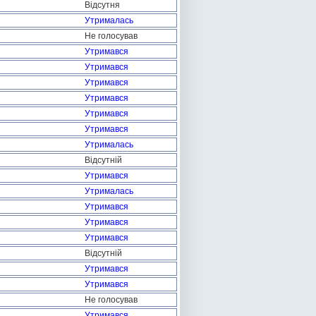
Відсутня
Утрималась
Не голосував
Утримався
Утримався
Утримався
Утримався
Утримався
Утримався
Утрималась
Відсутній
Утримався
Утрималась
Утримався
Утримався
Утримався
Відсутній
Утримався
Утримався
Не голосував
Утримався