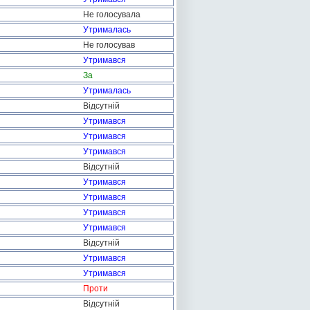
Не голосувала
Утрималась
Не голосував
Утримався
За
Утрималась
Відсутній
Утримався
Утримався
Утримався
Відсутній
Утримався
Утримався
Утримався
Утримався
Відсутній
Утримався
Утримався
Проти
Відсутній