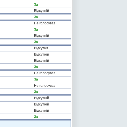
За
Відсутній
За
Не голосував
За
Відсутній
За
Відсутня
Відсутній
Відсутній
За
Не голосував
За
Не голосував
За
Відсутній
Відсутній
Відсутній
За