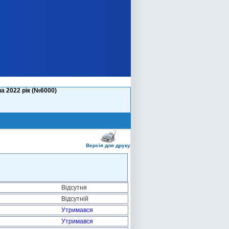
а 2022 рік (№6000)
Версія для друку
Відсутня
Відсутній
Утримався
Утримався