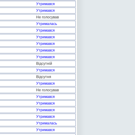
Утримався
Утримався
Не голосував
Утрималась
Утримався
Утримався
Утримався
Утримався
Утримався
Відсутній
Утримався
Відсутня
Утримався
Не голосував
Утримався
Утримався
Утримався
Утримався
Утрималась
Утримався