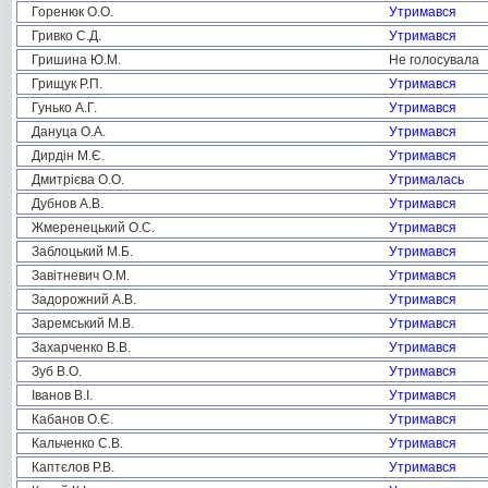
Горенюк О.О.
Утримався
Гривко С.Д.
Утримався
Гришина Ю.М.
Не голосувала
Грищук Р.П.
Утримався
Гунько А.Г.
Утримався
Дануца О.А.
Утримався
Дирдін М.Є.
Утримався
Дмитрієва О.О.
Утрималась
Дубнов А.В.
Утримався
Жмеренецький О.С.
Утримався
Заблоцький М.Б.
Утримався
Завітневич О.М.
Утримався
Задорожний А.В.
Утримався
Заремський М.В.
Утримався
Захарченко В.В.
Утримався
Зуб В.О.
Утримався
Іванов В.І.
Утримався
Кабанов О.Є.
Утримався
Кальченко С.В.
Утримався
Каптєлов Р.В.
Утримався