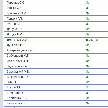
Горенюк О.О.
За
Гривко С.Д.
За
Гришина Ю.М.
За
Грищук Р.П.
За
Гунько А.Г.
За
Дануца О.А.
За
Дирдін М.Є.
За
Дмитрієва О.О.
Відсутня
Дубнов А.В.
За
Жмеренецький О.С.
За
Заблоцький М.Б.
За
Завітневич О.М.
За
Задорожний А.В.
За
Заремський М.В.
За
Захарченко В.В.
За
Зуб В.О.
За
Іванов В.І.
За
Кабанов О.Є.
За
Кальченко С.В.
За
Каптєлов Р.В.
За