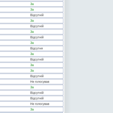
За
За
Відсутній
За
Відсутній
За
Відсутній
За
Відсутня
За
Відсутній
За
За
Відсутній
Не голосував
За
Відсутній
Відсутній
Не голосував
За