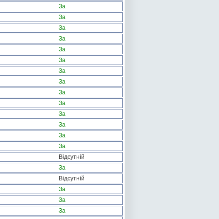
За
За
За
За
За
За
За
За
За
За
За
За
За
За
Відсутній
За
Відсутній
За
За
За