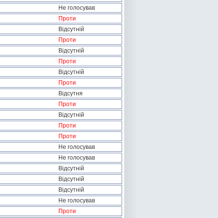
Не голосував
Проти
Відсутній
Проти
Відсутній
Проти
Відсутній
Проти
Відсутня
Проти
Відсутній
Проти
Проти
Не голосував
Не голосував
Відсутній
Відсутній
Відсутній
Не голосував
Проти