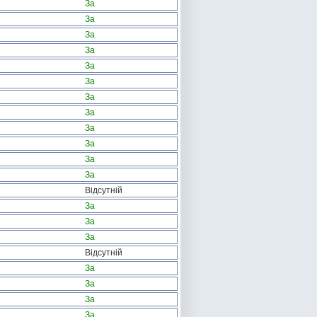
За
За
За
За
За
За
За
За
За
За
За
За
Відсутній
За
За
За
Відсутній
За
За
За
За