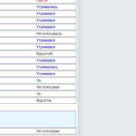
Проти
Утрималась
Утримався
Утримався
Утримався
Не голосувала
Утримався
Утримався
Відсутній
Утримався
Утрималась
Утримався
За
Не голосував
За
Відсутня
Не голосував