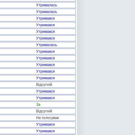
Утрималась
Утрималась
Утримався
Утримався
Утримався
Утримався
Утрималась
Утримався
Утримався
Утримався
Утримався
Утримався
Відсутній
Утримався
Утримався
За
Відсутній
Не голосував
Утримався
Утримався