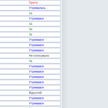
Проти
Утрималась
За
Утримався
За
За
За
Утримався
Утримався
Утримався
Не голосувала
За
Утримався
Утримався
Утримався
Утримався
Утримався
Відсутній
Утримався
Утримався