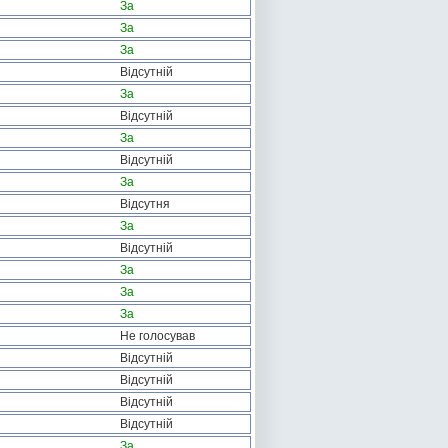
За
За
За
Відсутній
За
Відсутній
За
Відсутній
За
Відсутня
За
Відсутній
За
За
За
Не голосував
Відсутній
Відсутній
Відсутній
Відсутній
За