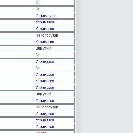
За
За
Утрималась
Утримався
Утримався
Не голосував
Утримався
Відсутній
За
Утримався
За
Утримався
Утримався
Утримався
Відсутній
Утримався
Не голосував
Утримався
Утримався
Утримався