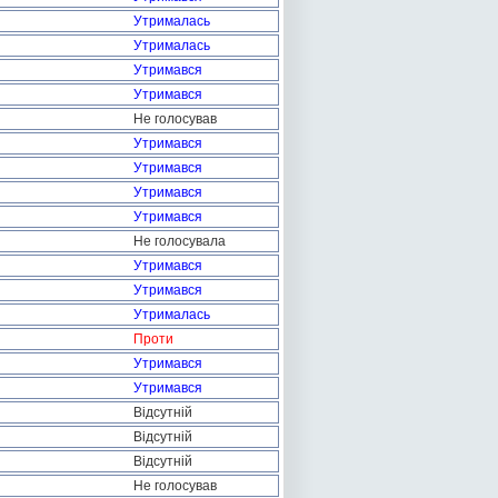
Утрималась
Утрималась
Утримався
Утримався
Не голосував
Утримався
Утримався
Утримався
Утримався
Не голосувала
Утримався
Утримався
Утрималась
Проти
Утримався
Утримався
Відсутній
Відсутній
Відсутній
Не голосував