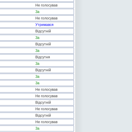
Не голосував
За
Не голосував
Утримався
Відсутній
За
Відсутній
За
Відсутня
За
Відсутній
За
За
Не голосував
Не голосував
Відсутній
Не голосував
Відсутній
Не голосував
За