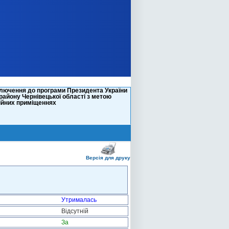
лючення до програми Президента України
 району Чернівецької області з метою
рійних приміщеннях
Версія для друку
Утрималась
Відсутній
За