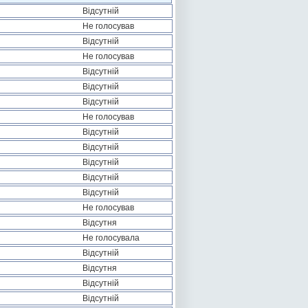
Відсутній
Не голосував
Відсутній
Не голосував
Відсутній
Відсутній
Відсутній
Не голосував
Відсутній
Відсутній
Відсутній
Відсутній
Відсутній
Не голосував
Відсутня
Не голосувала
Відсутній
Відсутня
Відсутній
Відсутній