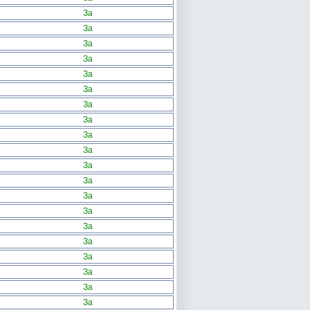
За
За
За
За
За
За
За
За
За
За
За
За
За
За
За
За
За
За
За
За