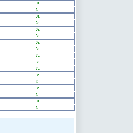
За
За
За
За
За
За
За
За
За
За
За
За
За
За
За
За
За