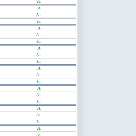
За
За
За
За
За
За
За
За
За
За
За
За
За
За
За
За
За
За
За
За
За