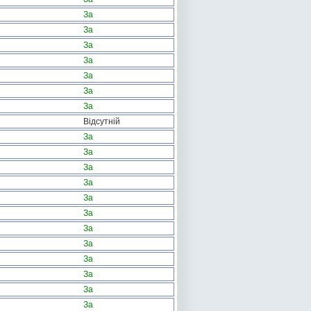
За
За
За
За
За
За
За
Відсутній
За
За
За
За
За
За
За
За
За
За
За
За