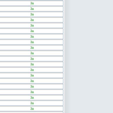
За
За
За
За
За
За
За
За
За
За
За
За
За
За
За
За
За
За
За
За