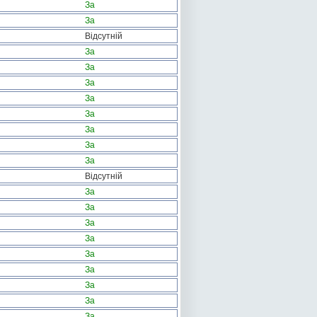
За
За
Відсутній
За
За
За
За
За
За
За
За
Відсутній
За
За
За
За
За
За
За
За
За