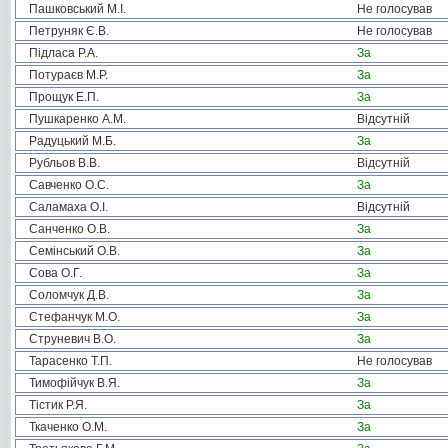
Пашковський М.І.
Не голосував
Петруняк Є.В.
Не голосував
Підласа Р.А.
За
Потураєв М.Р.
За
Прощук Е.П.
За
Пушкаренко А.М.
Відсутній
Радуцький М.Б.
За
Рубльов В.В.
Відсутній
Савченко О.С.
За
Саламаха О.І.
Відсутній
Санченко О.В.
За
Семінський О.В.
За
Сова О.Г.
За
Соломчук Д.В.
За
Стефанчук М.О.
За
Струневич В.О.
За
Тарасенко Т.П.
Не голосував
Тимофійчук В.Я.
За
Тістик Р.Я.
За
Ткаченко О.М.
За