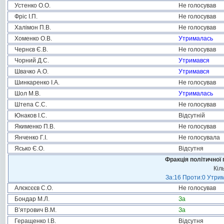
Устенко О.О.
Не голосував
Фріс І.П.
Не голосував
Халімон П.В.
Не голосував
Хоменко О.В.
Утрималась
Чернєв Є.В.
Не голосував
Чорний Д.С.
Утримався
Швачко А.О.
Утримався
Шинкаренко І.А.
Не голосував
Шол М.В.
Утрималась
Штепа С.С.
Не голосував
Юнаков І.С.
Відсутній
Якименко П.В.
Не голосував
Янченко Г.І.
Не голосувала
Ясько Є.О.
Відсутня
Фракція політичної 
Кіл
За:16 Проти:0 Утрим
Алєксєєв С.О.
Не голосував
Бондар М.Л.
За
В’ятрович В.М.
За
Геращенко І.В.
Відсутня