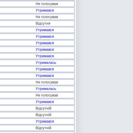
Не голосував
Утримався
Не голосував
Відсутня
Утримався
Утримався
Утримався
Утримався
Утримався
Утрималась
Утримався
Утримався
Не голосував
Утрималась
Не голосував
Утримався
Відсутній
Відсутній
Утримався
Відсутній