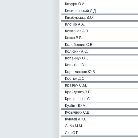
Качура О.А.
Кисилевський Д.Д.
Кінзбурська В.О.
Клочко А.А.
Ковальов А.В.
Козак В.В.
Колебошин С.В.
Колісник А.С.
Копанчук О.Є.
Копитін І.В.
Корявченков Ю.В.
Костюк Д.С.
Кравчук Є.М.
Крейденко В.В.
Кривошеєв І.С.
Кузбит Ю.М.
Кузьміних С.В.
Кунаєв А.Ю.
Лаба М.М.
Лис О.Г.