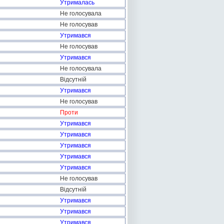
Утрималась
Не голосувала
Не голосував
Утримався
Не голосував
Утримався
Не голосувала
Відсутній
Утримався
Не голосував
Проти
Утримався
Утримався
Утримався
Утримався
Утримався
Не голосував
Відсутній
Утримався
Утримався
Утримався