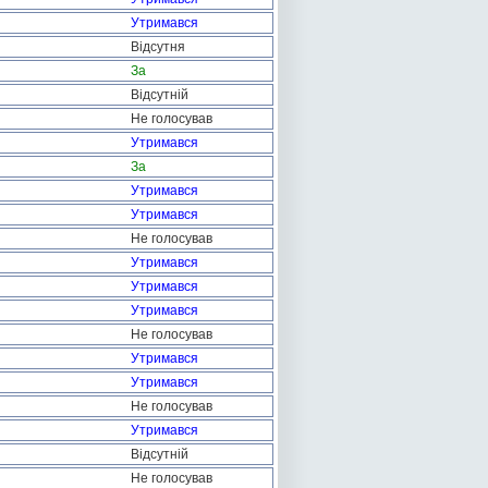
Утримався
Відсутня
За
Відсутній
Не голосував
Утримався
За
Утримався
Утримався
Не голосував
Утримався
Утримався
Утримався
Не голосував
Утримався
Утримався
Не голосував
Утримався
Відсутній
Не голосував