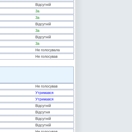
Відсутній
За
За
Відсутній
За
Відсутній
За
Не голосувала
Не голосував
Не голосував
Утримався
Утримався
Відсутній
Відсутня
Відсутній
Відсутній
Не голосував