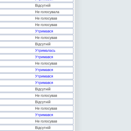
Відсутній
Не голосувала
Не голосував
Не голосував
Утримався
Не голосував
Відсутній
Утрималась
Утримався
Не голосував
Утримався
Утримався
Утримався
Відсутній
Не голосував
Відсутній
Не голосував
Утримався
Не голосував
Відсутній