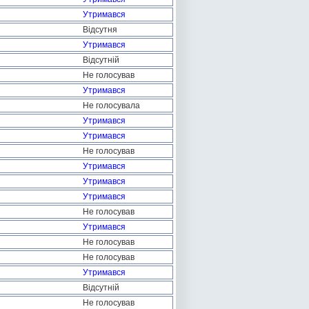
Утримався
Відсутня
Утримався
Відсутній
Не голосував
Утримався
Не голосувала
Утримався
Утримався
Не голосував
Утримався
Утримався
Утримався
Не голосував
Утримався
Не голосував
Не голосував
Утримався
Відсутній
Не голосував