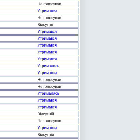
Не голосував
Утримався
Не голосував
Відсутня
Утримався
Утримався
Утримався
Утримався
Утримався
Утрималась
Утримався
Не голосував
Не голосував
Утрималась
Утримався
Утримався
Відсутній
Не голосував
Утримався
Відсутній