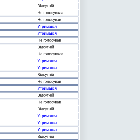
Відсутній
Не голосувала
Не голосував
Утримався
Утримався
Не голосував
Відсутній
Не голосувала
Утримався
Утримався
Відсутній
Не голосував
Утримався
Відсутній
Не голосував
Відсутній
Утримався
Утримався
Утримався
Відсутній