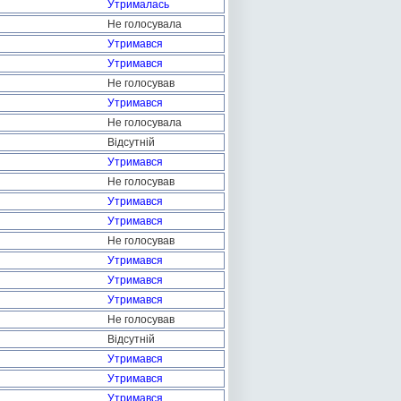
Утрималась
Не голосувала
Утримався
Утримався
Не голосував
Утримався
Не голосувала
Відсутній
Утримався
Не голосував
Утримався
Утримався
Не голосував
Утримався
Утримався
Утримався
Не голосував
Відсутній
Утримався
Утримався
Утримався