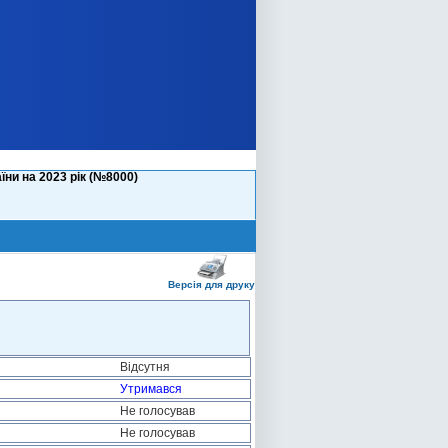
ни на 2023 рік (№8000)
Версія для друку
Відсутня
Утримався
Не голосував
Не голосував