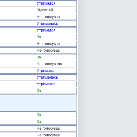
Утримався
Відсутній
Не голосував
Утрималась
Утримався
За
Не голосував
Не голосував
За
Не голосувала
Утримався
Утрималась
Утримався
За
За
За
Не голосував
Не голосував