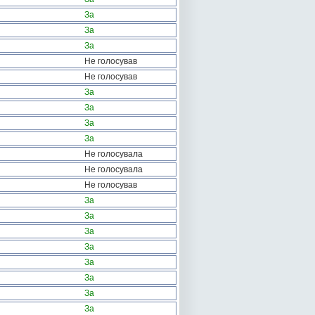
За
За
За
Не голосував
Не голосував
За
За
За
За
Не голосувала
Не голосувала
Не голосував
За
За
За
За
За
За
За
За