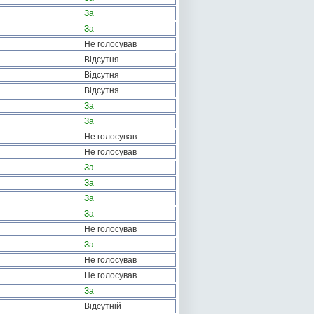
За
За
Не голосував
Відсутня
Відсутня
Відсутня
За
За
Не голосував
Не голосував
За
За
За
За
Не голосував
За
Не голосував
Не голосував
За
Відсутній