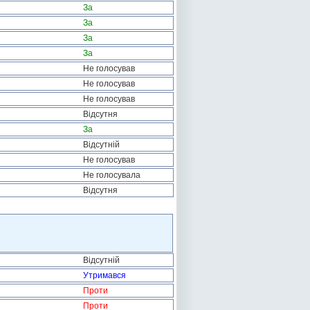
За
За
За
За
Не голосував
Не голосував
Не голосував
Відсутня
За
Відсутній
Не голосував
Не голосувала
Відсутня
Відсутній
Утримався
Проти
Проти