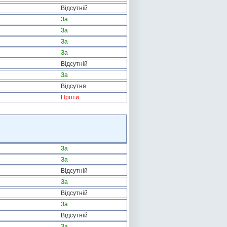
Відсутній
За
За
За
За
Відсутній
За
Відсутня
Проти
За
За
Відсутній
За
Відсутній
За
Відсутній
За