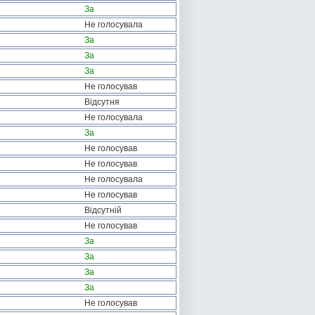
За
Не голосувала
За
За
За
Не голосував
Відсутня
Не голосувала
За
Не голосував
Не голосував
Не голосувала
Не голосував
Відсутній
Не голосував
За
За
За
За
Не голосував