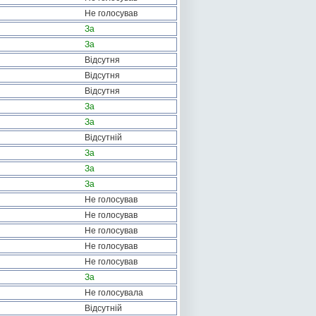
Не голосував
За
За
Відсутня
Відсутня
Відсутня
За
За
Відсутній
За
За
За
Не голосував
Не голосував
Не голосував
Не голосував
Не голосував
За
Не голосувала
Відсутній