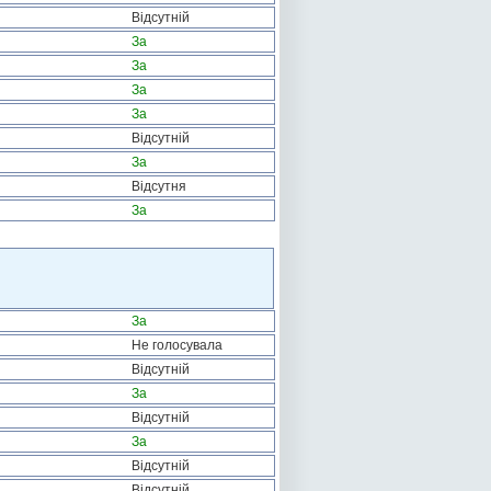
Відсутній
За
За
За
За
Відсутній
За
Відсутня
За
За
Не голосувала
Відсутній
За
Відсутній
За
Відсутній
Відсутній