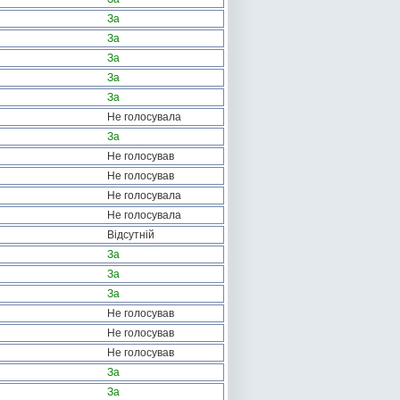
За
За
За
За
За
Не голосувала
За
Не голосував
Не голосував
Не голосувала
Не голосувала
Відсутній
За
За
За
Не голосував
Не голосував
Не голосував
За
За