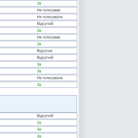
За
Не голосував
Не голосувала
Відсутній
За
Не голосував
За
Відсутня
Відсутній
За
За
Не голосувала
За
Відсутній
За
За
За