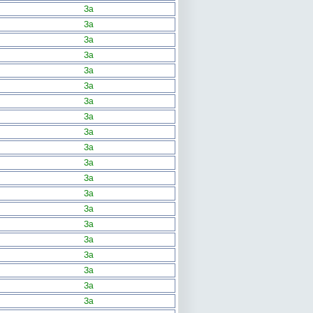
За
За
За
За
За
За
За
За
За
За
За
За
За
За
За
За
За
За
За
За