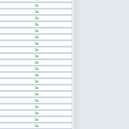
За
За
За
За
За
За
За
За
За
За
За
За
За
За
За
За
За
За
За
За