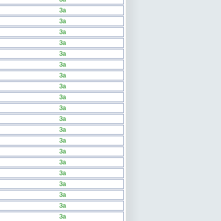
За
За
За
За
За
За
За
За
За
За
За
За
За
За
За
За
За
За
За
За