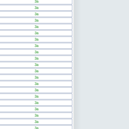
За
За
За
За
За
За
За
За
За
За
За
За
За
За
За
За
За
За
За
За
За