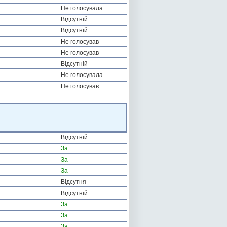
Не голосувала
Відсутній
Відсутній
Не голосував
Не голосував
Відсутній
Не голосувала
Не голосував
Відсутній
За
За
За
Відсутня
Відсутній
За
За
За