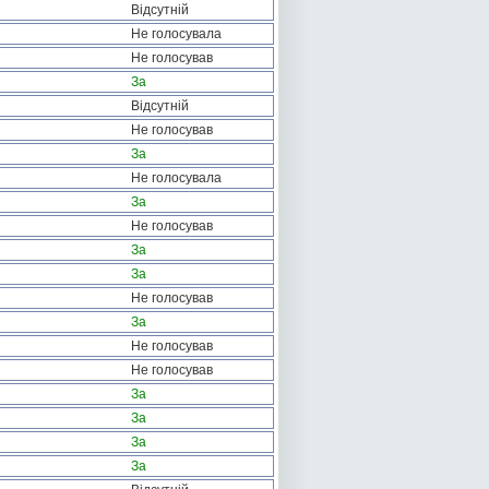
Відсутній
Не голосувала
Не голосував
За
Відсутній
Не голосував
За
Не голосувала
За
Не голосував
За
За
Не голосував
За
Не голосував
Не голосував
За
За
За
За