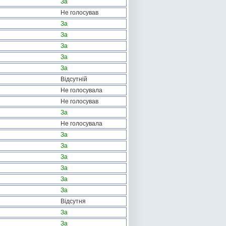
За
Не голосував
За
За
За
За
За
Відсутній
Не голосувала
Не голосував
За
Не голосувала
За
За
За
За
За
За
Відсутня
За
За