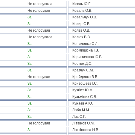
Не голосувала
Кісєль Ю.Г.
Не голосував
Коваль О.В.
За
Ковальчук О.В.
За
Козир С.В.
Не голосував
Колєв О.В.
Не голосувала
Колюх В.В.
За
Копиленко О.Л.
За
Кормишкіна І.В.
За
Корявченков Ю.В.
За
Костюк Д.С.
За
Кравчук Є.М.
Не голосував
Крейденко В.В.
За
Кривошеєв І.С.
За
Кузбит Ю.М.
За
Кузьміних С.В.
За
Кунаєв А.Ю.
За
Лаба М.М.
За
Лис О.Г.
Не голосував
Літвінов О.М.
За
Локтіонова Н.В.