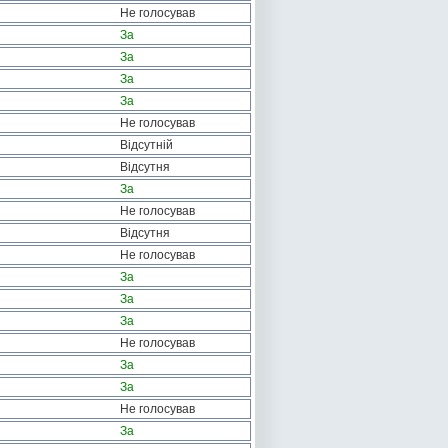
Не голосував
За
За
За
За
Не голосував
Відсутній
Відсутня
За
Не голосував
Відсутня
Не голосував
За
За
За
Не голосував
За
За
Не голосував
За