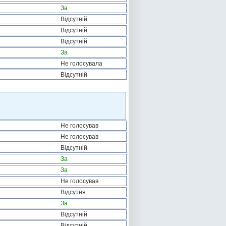
За
Відсутній
Відсутній
Відсутній
За
Не голосувала
Відсутній
Не голосував
Не голосував
Відсутній
За
За
Не голосував
Відсутня
За
Відсутній
Відсутній