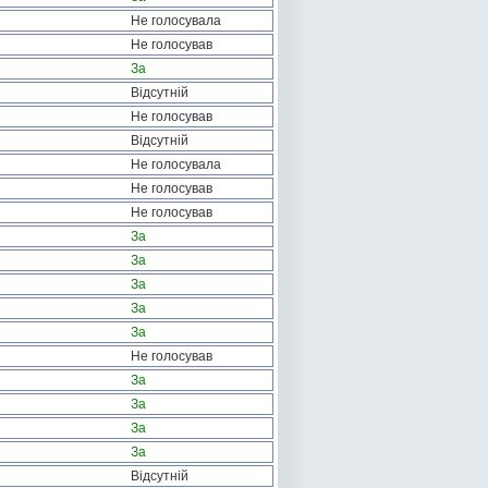
Не голосувала
Не голосував
За
Відсутній
Не голосував
Відсутній
Не голосувала
Не голосував
Не голосував
За
За
За
За
За
Не голосував
За
За
За
За
Відсутній