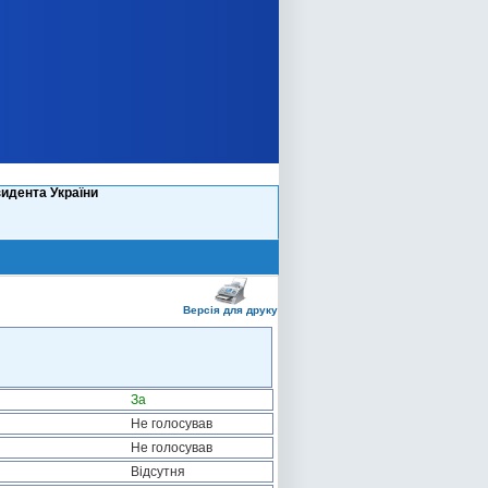
идента України
Версія для друку
За
Не голосував
Не голосував
Відсутня