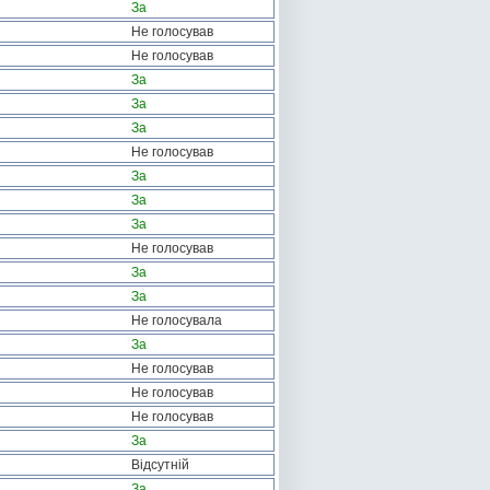
За
Не голосував
Не голосував
За
За
За
Не голосував
За
За
За
Не голосував
За
За
Не голосувала
За
Не голосував
Не голосував
Не голосував
За
Відсутній
За