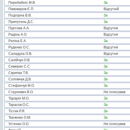
Перебийніс М.В.
За
Пивоваров Є.П.
Відсутній
Подгорна В.В.
За
Припутень Д.С.
За
Пуртова А.А.
Відсутня
Радіна А.О.
Відсутня
Рєпіна Е.А.
За
Руденко О.С.
Відсутня
Саладуха О.В.
Відсутня
Салійчук О.В.
За
Северин С.С.
За
Скрипка Т.В.
За
Соломчук Д.В.
За
Стефанчук М.О.
За
Струневич В.О.
Не голосував
Тарарін М.О.
За
Тарасов О.С.
За
Тістик Р.Я.
За
Ткаченко О.М.
За
Устенко О.О.
Не голосував