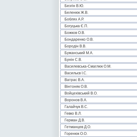
Безгін В.Ю.
Беленюк Ж.В.
Боблях А.Р.
Богуцька Є.П.
Божков О.В.
Бондаренко О.В.
Бородін В.В.
Бужанський М.А.
Бунін С.В.
Василевська-Смаглюк О.М.
Васильєв І.С.
Ватрас В.А.
Вінтоняк О.В.
Войцехівський В.О.
Воронов В.А.
Галайчук В.С.
Гевко В.Л.
Герман Д.В.
Гетманцев Д.О.
Горенюк О.О.