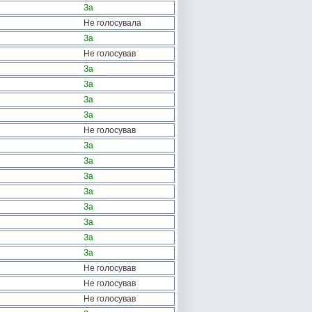
За
Не голосувала
За
Не голосував
За
За
За
За
Не голосував
За
За
За
За
За
За
За
За
Не голосував
Не голосував
Не голосував