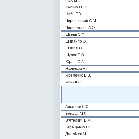
Фріс І.П.
Халімон П.В.
Циба Т.В.
Чернявський С.М.
Чорноморов А.О.
Швець С.Ф.
Шипайло О.І.
Шпак Л.О.
Шуляк О.О.
Юраш С.А.
Яковлєва Н.І.
Яременко Б.В.
Яцик Ю.Г.
Алєксєєв С.О.
Бондар М.Л.
В’ятрович В.М.
Геращенко І.В.
Джемілєв М. .