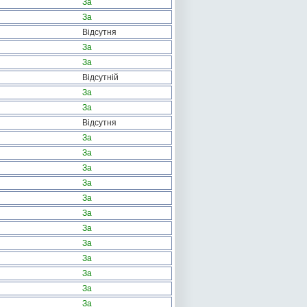
За
За
Відсутня
За
За
Відсутній
За
За
Відсутня
За
За
За
За
За
За
За
За
За
За
За
За