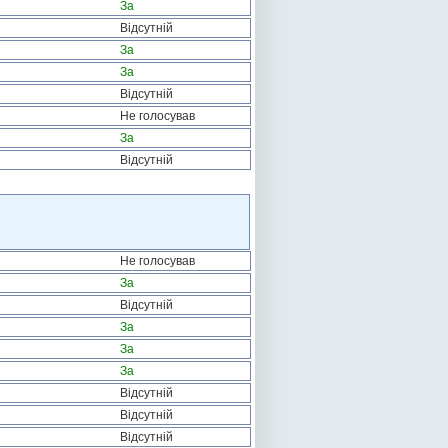
За
Відсутній
За
За
Відсутній
Не голосував
За
Відсутній
Не голосував
За
Відсутній
За
За
За
Відсутній
Відсутній
Відсутній