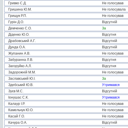
Гривко С.Д.
Не голосував
Гришина Ю.М.
Не голосувала
Грищук Р.П.
Не голосував
Гурін Д.О.
Відсутній
Демченко С.О.
За
Діденко Ю.О.
Відсутня
Драбовський А.Г.
Відсутній
Дунда О.А.
Відсутній
Жупанин А.В.
Не голосував
Забуранна Л.В.
Відсутня
Загоруйко А.Л.
Відсутня
Задорожній М.М.
Не голосував
Заславський Ю.І.
За
Здебський Ю.В.
Утримався
Зуєв М.С.
Відсутній
Іонушас С.К.
Утримався
Калаур І.Р.
Не голосував
Камельчук Ю.О.
Не голосував
Касай Г.О.
Не голосував
Качура О.А.
Відсутній