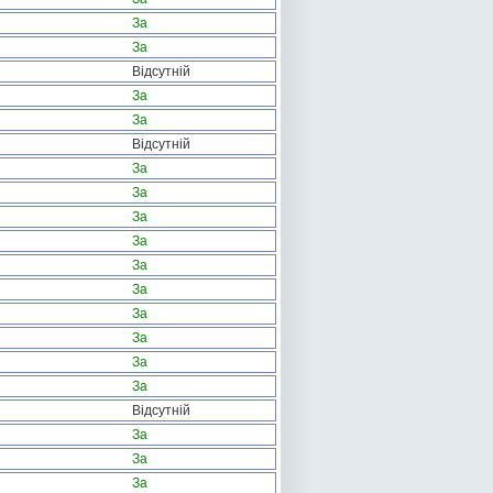
За
За
Відсутній
За
За
Відсутній
За
За
За
За
За
За
За
За
За
За
Відсутній
За
За
За