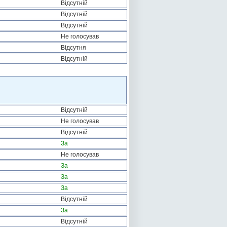
Відсутній
Відсутній
Відсутній
Не голосував
Відсутня
Відсутній
Відсутній
Не голосував
Відсутній
За
Не голосував
За
За
За
Відсутній
За
Відсутній