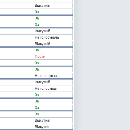
Відсутній
За
За
За
Відсутній
Не голосувала
Відсутній
За
Проти
За
За
Не голосував
Відсутній
Не голосував
За
За
За
За
Відсутній
Відсутня