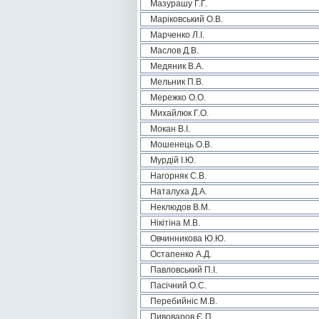
Мазурашу Г.Г.
Маріковський О.В.
Марченко Л.І.
Маслов Д.В.
Медяник В.А.
Мельник П.В.
Мережко О.О.
Михайлюк Г.О.
Мокан В.І.
Мошенець О.В.
Мурдій І.Ю.
Нагорняк С.В.
Наталуха Д.А.
Неклюдов В.М.
Нікітіна М.В.
Овчинникова Ю.Ю.
Остапенко А.Д.
Павловський П.І.
Пасічний О.С.
Перебийніс М.В.
Пивоваров Є.П.