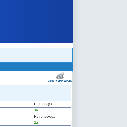
Версія для друку
Не голосував
За
Не голосував
За