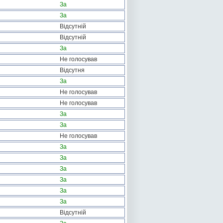
За
За
Відсутній
Відсутній
За
Не голосував
Відсутня
За
Не голосував
Не голосував
За
За
Не голосував
За
За
За
За
За
За
Відсутній