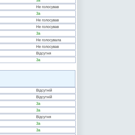
За
Не голосував
За
Не голосував
Не голосував
За
Не голосувала
Не голосував
Відсутня
За
Відсутній
Відсутній
За
За
Відсутня
За
За