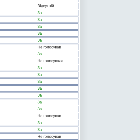
Відсутній
За
За
За
За
За
Не голосував
За
Не голосувала
За
За
За
За
За
За
За
Не голосував
За
За
Не голосував