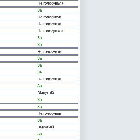
Не голосувала
За
Не голосував
Не голосував
Не голосувала
За
За
Не голосував
За
За
За
Не голосував
За
Відсутній
За
За
Не голосував
За
Відсутній
За