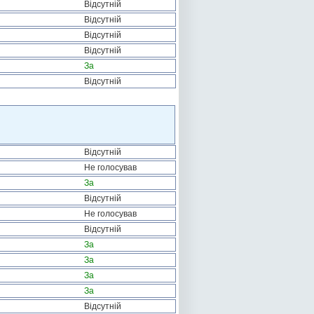
Відсутній
Відсутній
Відсутній
Відсутній
За
Відсутній
Відсутній
Не голосував
За
Відсутній
Не голосував
Відсутній
За
За
За
За
Відсутній