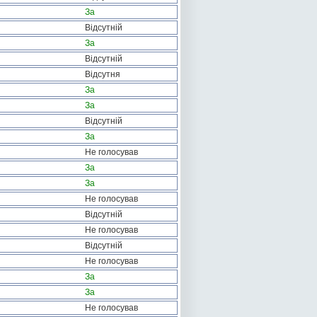
За
Відсутній
За
Відсутній
Відсутня
За
За
Відсутній
За
Не голосував
За
За
Не голосував
Відсутній
Не голосував
Відсутній
Не голосував
За
За
Не голосував