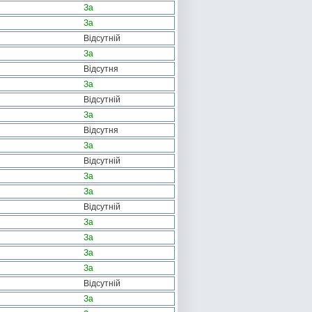
За
За
Відсутній
За
Відсутня
За
Відсутній
За
Відсутня
За
Відсутній
За
За
Відсутній
За
За
За
За
Відсутній
За