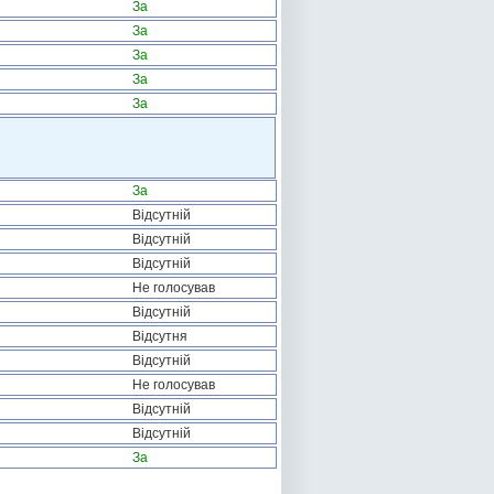
За
За
За
За
За
За
Відсутній
Відсутній
Відсутній
Не голосував
Відсутній
Відсутня
Відсутній
Не голосував
Відсутній
Відсутній
За