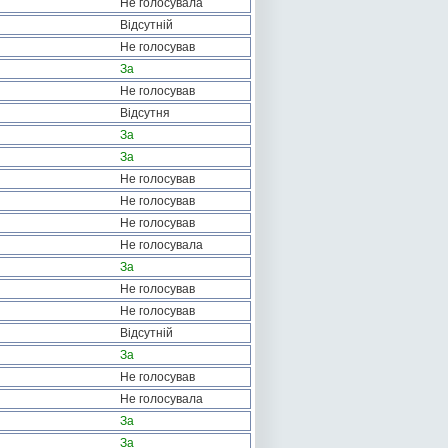
Не голосувала
Відсутній
Не голосував
За
Не голосував
Відсутня
За
За
Не голосував
Не голосував
Не голосував
Не голосувала
За
Не голосував
Не голосував
Відсутній
За
Не голосував
Не голосувала
За
За