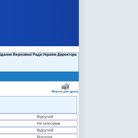
ідання Верховної Ради України Директора
Версія для друку
Відсутній
Не голосував
Відсутній
Відсутня