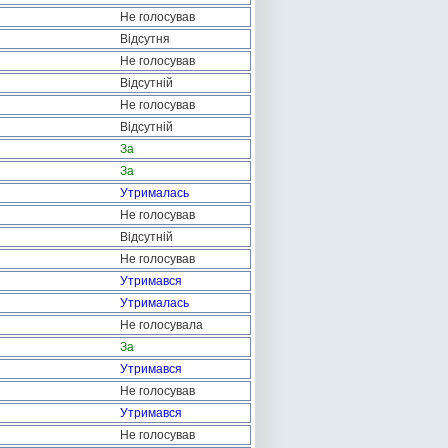
Не голосував
Відсутня
Не голосував
Відсутній
Не голосував
Відсутній
За
За
Утрималась
Не голосував
Відсутній
Не голосував
Утримався
Утрималась
Не голосувала
За
Утримався
Не голосував
Утримався
Не голосував