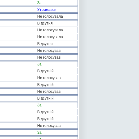
За
Утримався
Не голосувала
Відсутня
Не голосувала
Не голосувала
Відсутня
Не голосував
Не голосував
За
Відсутній
Не голосував
Відсутній
Не голосував
Відсутній
За
Відсутній
Відсутній
Не голосував
За