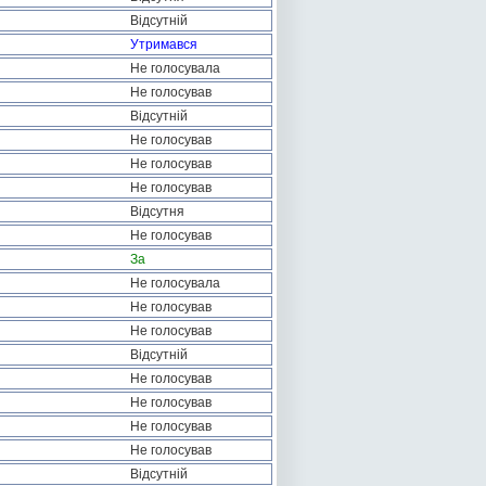
Відсутній
Утримався
Не голосувала
Не голосував
Відсутній
Не голосував
Не голосував
Не голосував
Відсутня
Не голосував
За
Не голосувала
Не голосував
Не голосував
Відсутній
Не голосував
Не голосував
Не голосував
Не голосував
Відсутній